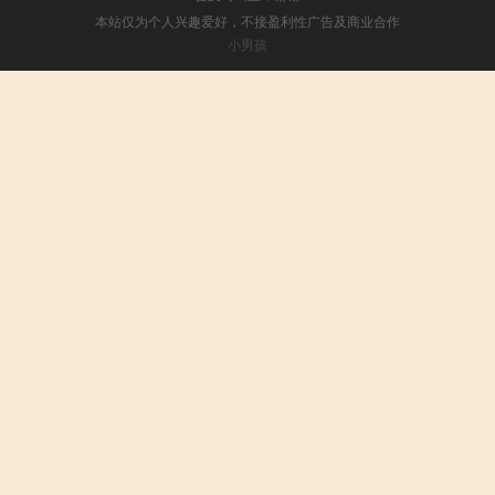
本站仅为个人兴趣爱好，不接盈利性广告及商业合作
小男孩