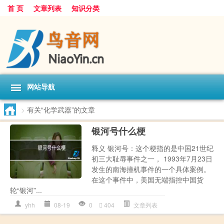
首 页
文章列表
知识分类
网站导航
>
有关“化学武器”的文章
银河号什么梗
释义 银河号：这个梗指的是中国21世纪
初三大耻辱事件之一， 1993年7月23日
发生的南海撞机事件的一个具体案例。
在这个事件中，美国无端指控中国货
轮“银河”...
yhh
08-19
0
404
文章列表