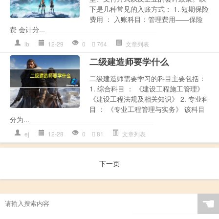
下是几种常见的入账方式： 1. 短期保险
费用 ： 入账科目：管理费用——保险
费 会计分...
lb
12-29
0
764
文章列表
二级建造师要学什么
二级建造师需要学习的科目主要包括：
1. 综合科目 ： 《建设工程施工管理》
《建设工程法规及相关知识》 2. 专业科
目 ： 《专业工程管理与实务》 该科目
分为...
ej
12-28
0
81
文章列表
下一页
☚