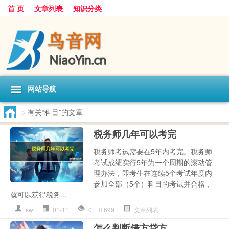
首 页
文章列表
知识分类
网站导航
>
有关“科目”的文章
税务师几年可以考完
税务师考试需要在5年内考完。税务师
考试成绩实行5年为一个周期的滚动管
理办法，即考生在连续5个考试年度内
参加全部（5个）科目的考试并合格，
就可以获得税务...
sw
01-11
0
699
文章列表
怎么判断借方贷方