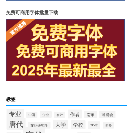
免费可商用字体批量下载
标签
专业
作者
南宋
可能会
企业
中国
会计
唐代
大学
学校
学生
在职研究生
学费