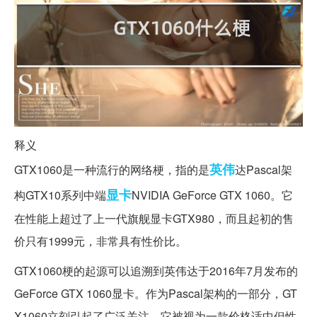
释义
英伟
GTX1060是一种流行的网络梗，指的是
达Pascal架
显卡
构GTX10系列中端
NVIDIA GeForce GTX 1060。它
在性能上超过了上一代旗舰显卡GTX980，而且起初的售
价只有1999元，非常具有性价比。
GTX1060梗的起源可以追溯到英伟达于2016年7月发布的
GeForce GTX 1060显卡。作为Pascal架构的一部分，GT
X1060立刻引起了广泛关注。它被视为一款价格适中但性