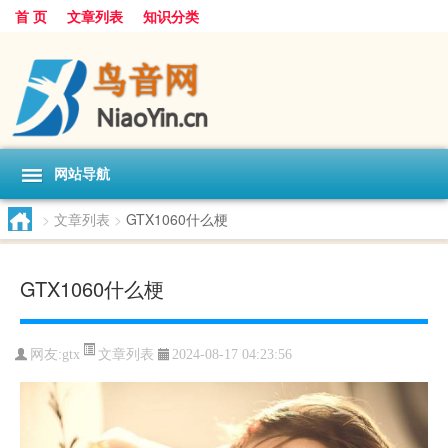
首 页
文章列表
知识分类
网站导航
>
文章列表
>
GTX1060什么梗
GTX1060什么梗
文章列表
网友:
gtx
2024-08-17 04:23:56