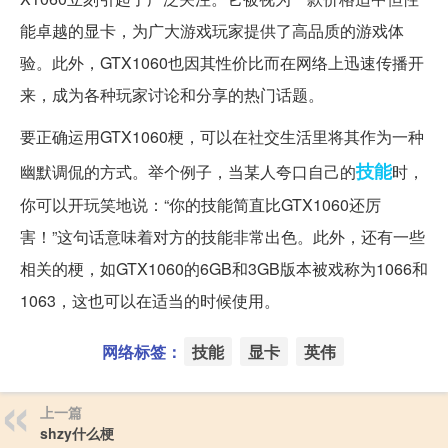
能卓越的显卡，为广大游戏玩家提供了高品质的游戏体
验。此外，GTX1060也因其性价比而在网络上迅速传播开
来，成为各种玩家讨论和分享的热门话题。
要正确运用GTX1060梗，可以在社交生活里将其作为一种
技能
幽默调侃的方式。举个例子，当某人夸口自己的
时，
你可以开玩笑地说：“你的技能简直比GTX1060还厉
害！”这句话意味着对方的技能非常出色。此外，还有一些
相关的梗，如GTX1060的6GB和3GB版本被戏称为1066和
1063，这也可以在适当的时候使用。
网络标签：
技能
显卡
英伟
上一篇
shzy什么梗