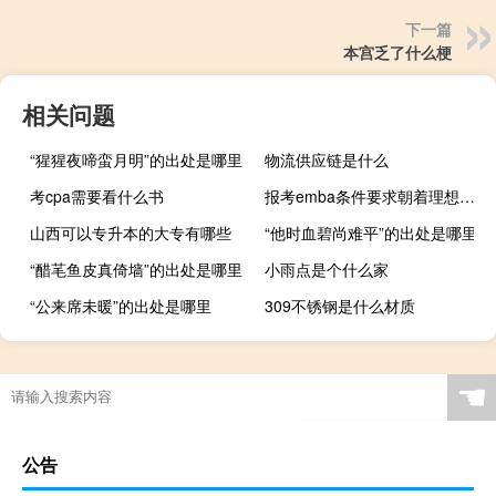
下一篇
本宫乏了什么梗
相关问题
“猩猩夜啼蛮月明”的出处是哪里
物流供应链是什么
考cpa需要看什么书
报考emba条件要求朝着理想奋斗
山西可以专升本的大专有哪些
“他时血碧尚难平”的出处是哪里
“醋芼鱼皮真倚墙”的出处是哪里
小雨点是个什么家
“公来席未暖”的出处是哪里
309不锈钢是什么材质
☚
公告