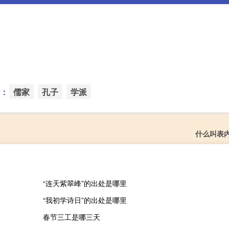
：
儒家
孔子
学派
什么叫表
“连天紫翠峰”的出处是哪里
“我初学诗日”的出处是哪里
春节三工是哪三天