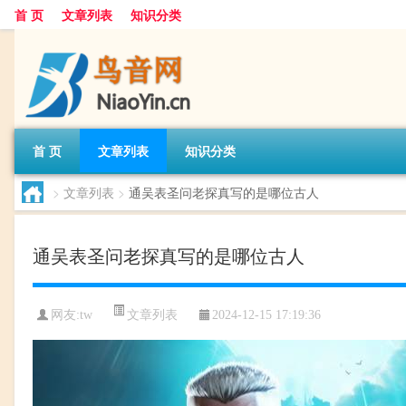
首 页
文章列表
知识分类
首 页
文章列表
知识分类
>
文章列表
>
通吴表圣问老探真写的是哪位古人
通吴表圣问老探真写的是哪位古人
文章列表
网友:
tw
2024-12-15 17:19:36