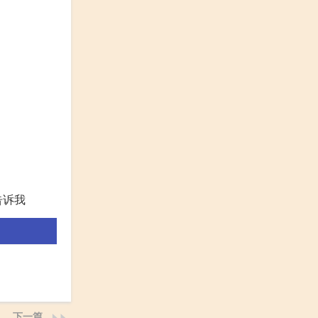
告诉我
下一篇