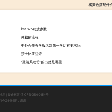
橘黄色搭配什
lm1875功放参数
仲裁的流程
中外合作办学报名对第一学历有要求吗
莎士比亚短诗
“疑清风动竹”的出处是哪里
地图
|
疑难解答
辽ICP备05010454号
，我们会及时纠正，谢谢