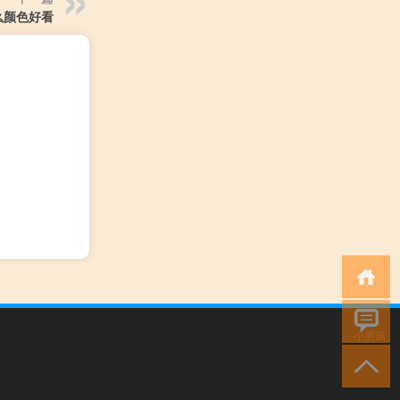
么颜色好看
小男孩