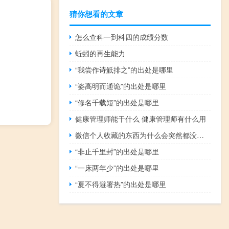
猜你想看的文章
怎么查科一到科四的成绩分数
蚯蚓的再生能力
“我尝作诗觗排之”的出处是哪里
“姿高明而通诡”的出处是哪里
“修名千载短”的出处是哪里
健康管理师能干什么 健康管理师有什么用
微信个人收藏的东西为什么会突然都没有了
“非止千里封”的出处是哪里
“一床两年少”的出处是哪里
“夏不得避署热”的出处是哪里