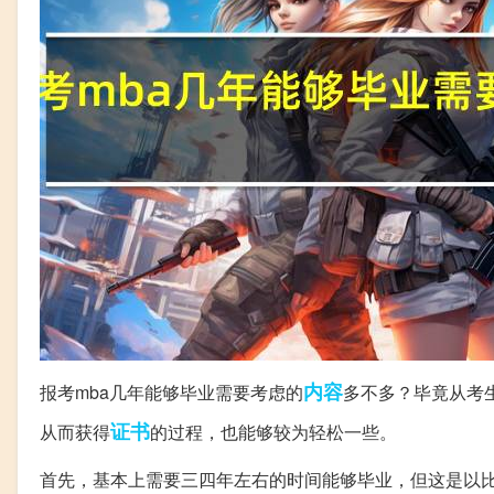
内容
报考mba几年能够毕业需要考虑的
多不多？毕竟从考
证书
从而获得
的过程，也能够较为轻松一些。
首先，基本上需要三四年左右的时间能够毕业，但这是以