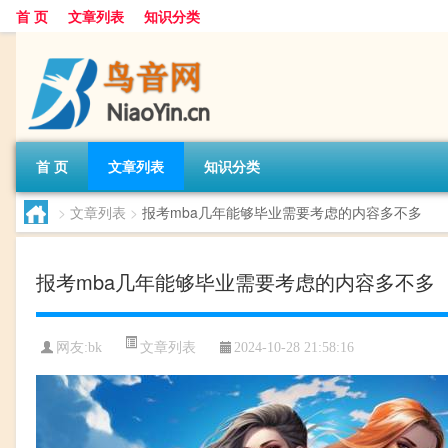
首 页
文章列表
知识分类
首 页
文章列表
知识分类
>
文章列表
>
报考mba几年能够毕业需要考虑的内容多不多
报考mba几年能够毕业需要考虑的内容多不多
文章列表
网友:
bk
2024-10-28 21:58:16