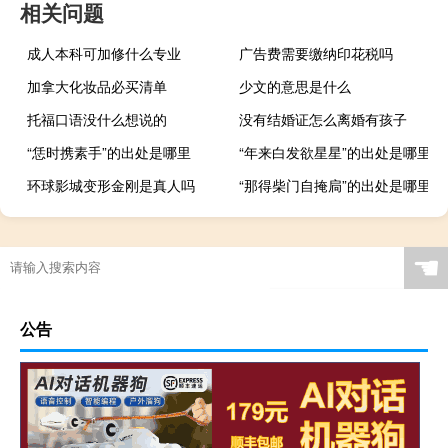
相关问题
成人本科可加修什么专业
广告费需要缴纳印花税吗
加拿大化妆品必买清单
少文的意思是什么
托福口语没什么想说的
没有结婚证怎么离婚有孩子
“恁时携素手”的出处是哪里
“年来白发欲星星”的出处是哪里
环球影城变形金刚是真人吗
“那得柴门自掩扃”的出处是哪里
☚
公告