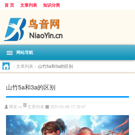
首 页
文章列表
知识分类
网站导航
>
文章列表
>
山竹5a和3a的区别
山竹5a和3a的区别
文章列表
网友:
sz
2025-01-06 17:50:47