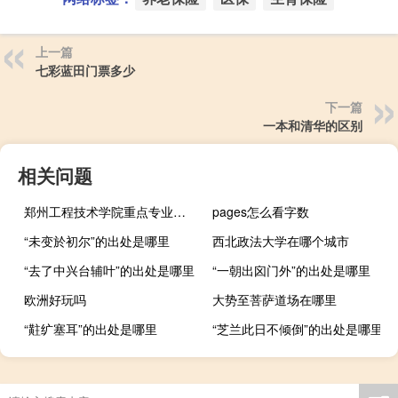
上一篇
七彩蓝田门票多少
下一篇
一本和清华的区别
相关问题
郑州工程技术学院重点专业有哪些
pages怎么看字数
“未变於初尔”的出处是哪里
西北政法大学在哪个城市
“去了中兴台辅叶”的出处是哪里
“一朝出囟门外”的出处是哪里
欧洲好玩吗
大势至菩萨道场在哪里
“黈纩塞耳”的出处是哪里
“芝兰此日不倾倒”的出处是哪里