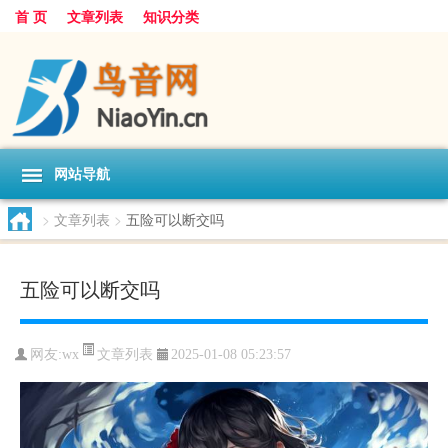
首 页
文章列表
知识分类
网站导航
>
文章列表
>
五险可以断交吗
五险可以断交吗
文章列表
网友:
wx
2025-01-08 05:23:57