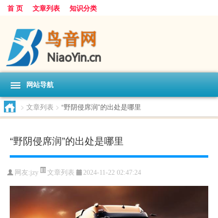
首 页
文章列表
知识分类
网站导航
>
文章列表
>
“野阴侵席润”的出处是哪里
“野阴侵席润”的出处是哪里
文章列表
网友:
jzy
2024-11-22 02:47:24