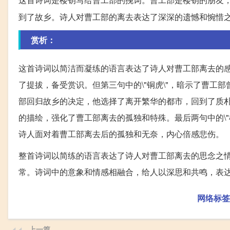
到了故乡。诗人对曹工部的离去表达了深深的遗憾和惋惜
赏析：
这首诗词以简洁而凝练的语言表达了诗人对曹工部离去的
了提拔，备受赏识。但第三句中的\"铜虎\"，暗示了曹
部回归故乡的决定，他选择了离开繁华的都市，回到了质
的描绘，强化了曹工部离去的孤独和特殊。最后两句中的\
诗人面对着曹工部离去后的孤独和无奈，内心倍感悲伤。
整首诗词以简练的语言表达了诗人对曹工部离去的思念之
常。诗词中的意象和情感相融合，给人以深思和共鸣，表
网络标签
上一篇