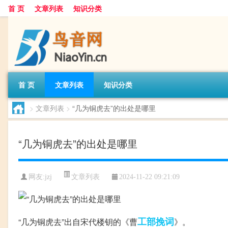
首 页
文章列表
知识分类
首 页
文章列表
知识分类
>
文章列表
>
“几为铜虎去”的出处是哪里
“几为铜虎去”的出处是哪里
文章列表
网友:
jzj
2024-11-22 09:21:09
工部
挽词
“几为铜虎去”出自宋代楼钥的《曹
》。