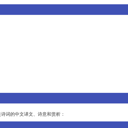
是诗词的中文译文、诗意和赏析：