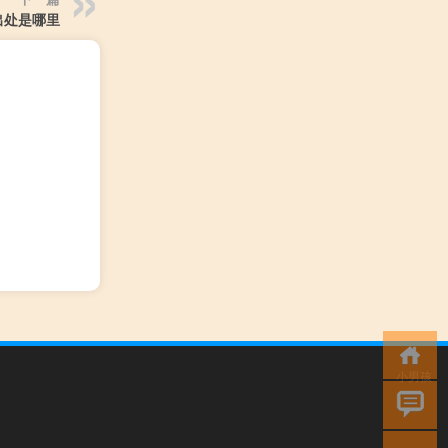
出处是哪里
小男孩