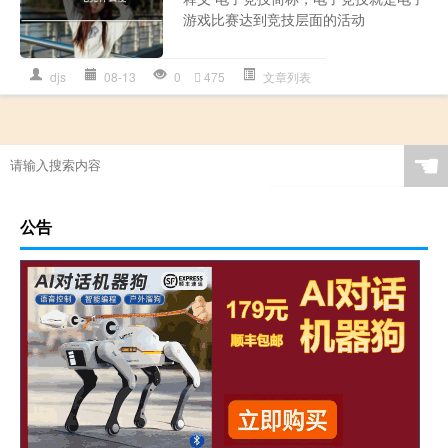
游戏比赛达到竞技层面的活动‌‌‌‌‌‌‌‌
djs
08-13
0
475
文章列表
☚
公告