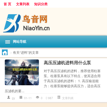
首 页
文章列表
知识分类
网站导航
>
有关“进料”的文章
高压压滤机进料用什么泵
对于高压压滤机的进料，推荐使用柱塞
泵。柱塞泵具有以下特点，使其适合用
于高压压滤机的进料： 1. 高压输送能
力：柱塞泵能够提供高压力，适合高压
压滤机的要...
gy
01-11
0
987
文章列表