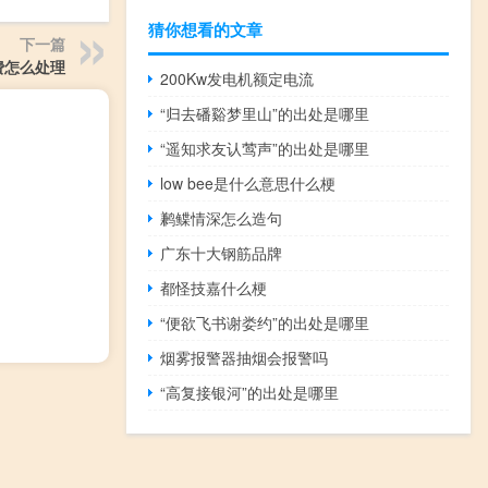
猜你想看的文章
下一篇
费怎么处理
200Kw发电机额定电流
“归去磻谿梦里山”的出处是哪里
“遥知求友认莺声”的出处是哪里
low bee是什么意思什么梗
鹣鲽情深怎么造句
广东十大钢筋品牌
都怪技嘉什么梗
“便欲飞书谢娄约”的出处是哪里
烟雾报警器抽烟会报警吗
“高复接银河”的出处是哪里