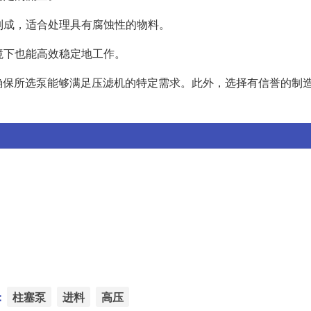
料制成，适合处理具有腐蚀性的物料。
境下也能高效稳定地工作。
确保所选泵能够满足压滤机的特定需求。此外，选择有信誉的制
：
柱塞泵
进料
高压