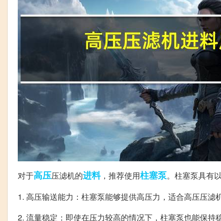
高压
进料
柱塞泵
对于
压滤机的
，推荐使用
。柱塞泵具有
1. 高压输送能力：柱塞泵能够提供高压力，适合高压压滤
2. 流量稳定：即使在压力较高的情况下，柱塞泵也能保持