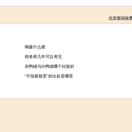
北京面试收
嗨森什么梗
税务师几年可以考完
灰鸭绒与白鸭绒哪个比较好
“不抵银瓶贵”的出处是哪里