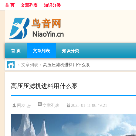
首 页
文章列表
知识分类
首 页
文章列表
知识分类
>
文章列表
>
高压压滤机进料用什么泵
高压压滤机进料用什么泵
文章列表
网友:
gy
2025-01-11 06:49:21