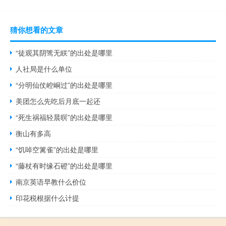
猜你想看的文章
“徒观其阴骘无眹”的出处是哪里
人社局是什么单位
“分明仙仗崆峒过”的出处是哪里
美团怎么先吃后月底一起还
“死生祸福轻晨暝”的出处是哪里
衡山有多高
“饥啅空篱雀”的出处是哪里
“藤杖有时缘石磴”的出处是哪里
南京英语早教什么价位
印花税根据什么计提