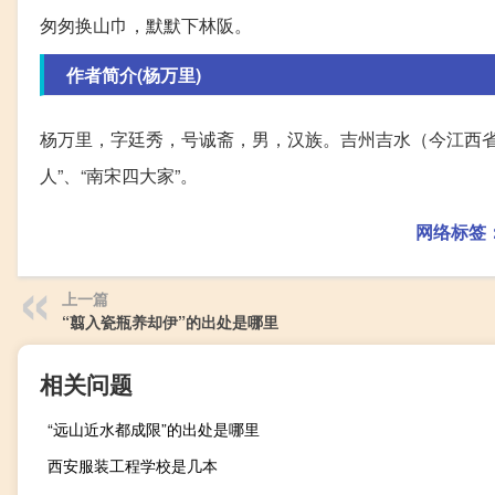
匆匆换山巾，默默下林阪。
作者简介(杨万里)
杨万里，字廷秀，号诚斋，男，汉族。吉州吉水（今江西
人”、“南宋四大家”。
网络标签
上一篇
“翦入瓷瓶养却伊”的出处是哪里
相关问题
“远山近水都成限”的出处是哪里
西安服装工程学校是几本