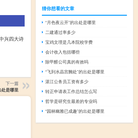
猜你想看的文章
“月色夜云开”的出处是哪里
二建通过率多少
中兴四大诗
宝鸡文理是几本院校学费
会计收入包括哪些
除甲醛公司真的有效吗
“飞到水晶宫阙处”的出处是哪里
湛江公务员工资有多少
下一篇
出处是哪里
转正申请表工作总结怎么写
哲学是研究生最差的专业吗
“园林幽雅已成趣”的出处是哪里