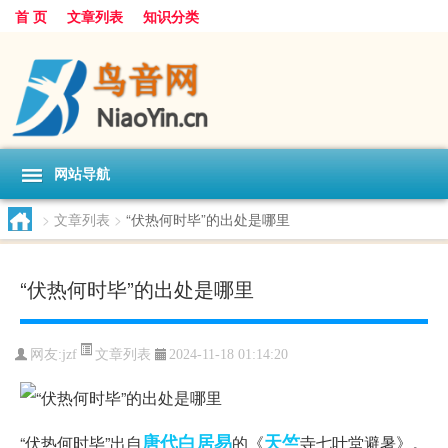
首 页
文章列表
知识分类
网站导航
>
文章列表
>
“伏热何时毕”的出处是哪里
“伏热何时毕”的出处是哪里
文章列表
网友:
jzf
2024-11-18 01:14:20
唐代
白居易
天竺
“伏热何时毕”出自
的《
寺七叶堂避暑》。