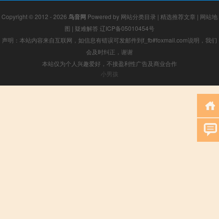
Copyright © 2012 - 2026
鸟音网
Powered by
网站分类目录
|
精选推荐文章
|
网站地
图
|
疑难解答
辽ICP备05010454号
声明：本站内容来自互联网，如信息有错误可发邮件到f_fb#foxmail.com说明，我们
会及时纠正，谢谢
本站仅为个人兴趣爱好，不接盈利性广告及商业合作
小男孩