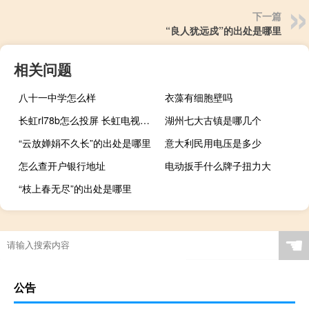
下一篇
“良人犹远戍”的出处是哪里
相关问题
八十一中学怎么样
衣藻有细胞壁吗
长虹rl78b怎么投屏 长虹电视怎么投屏
湖州七大古镇是哪几个
“云放婵娟不久长”的出处是哪里
意大利民用电压是多少
怎么查开户银行地址
电动扳手什么牌子扭力大
“枝上春无尽”的出处是哪里
☚
公告