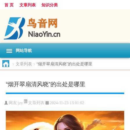
首 页
文章列表
知识分类
网站导航
>
文章列表
>
“烟开翠扇清风晓”的出处是哪里
“烟开翠扇清风晓”的出处是哪里
文章列表
网友:
jzy
2024-11-23 13:01:02