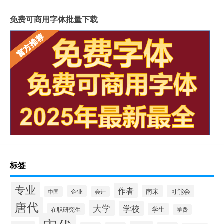
免费可商用字体批量下载
标签
专业
作者
南宋
可能会
企业
中国
会计
唐代
大学
学校
学生
在职研究生
学费