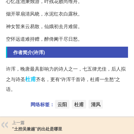
心忆莲池秉烛游，叶残花败尚维舟。
烟开翠扇清风晓，水泥红衣白露秋。
神女暂来云易散，仙娥初去月难留。
空怀远道难持赠，醉倚阑干尽日愁。
作者简介(许浑)
许浑，晚唐最具影响力的诗人之一，七五律尤佳，后人拟
杜甫
之与诗圣
齐名，更有“许浑千首诗，杜甫一生愁”之
语。
网络标签：
云阳
杜甫
清风
上一篇
“土控吴兼越”的出处是哪里