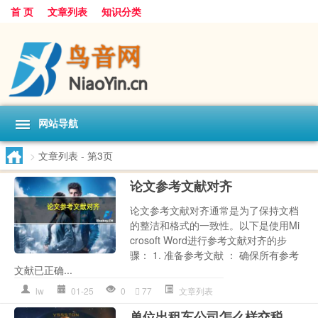
首 页
文章列表
知识分类
网站导航
>
文章列表
- 第3页
论文参考文献对齐
论文参考文献对齐通常是为了保持文档
的整洁和格式的一致性。以下是使用Mi
crosoft Word进行参考文献对齐的步
骤： 1. 准备参考文献 ： 确保所有参考
文献已正确...
lw
01-25
0
77
文章列表
单位出租车公司怎么样交税