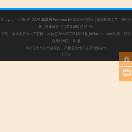
Copyright © 2012 - 2026
鸟音网
Powered by
网站分类目录
|
精选推荐文章
|
网站地
图
|
疑难解答
辽ICP备05010454号
声明：本站内容来自互联网，如信息有错误可发邮件到f_fb#foxmail.com说明，我们
会及时纠正，谢谢
本站仅为个人兴趣爱好，不接盈利性广告及商业合作
小男孩