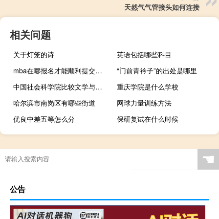
天然气气管接头如何连接
相关问题
关于灯笼的诗
英语包括哪些科目
mba在哪报名才能顺利提交申请
“门前青衿子”的出处是哪里
中国社会科学院比较文学与世界文学专业介绍
重庆学院是什么学校
哈尔滨市南岗区有哪些街道
网球力量训练方法
优良中差五等怎么分
保研复试在什么时候
☚
公告