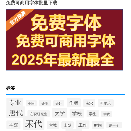
免费可商用字体批量下载
标签
专业
作者
南宋
可能会
企业
中国
会计
唐代
大学
学校
学生
在职研究生
学费
宋代
学院
工作
宣城
山阴
时间
是一个