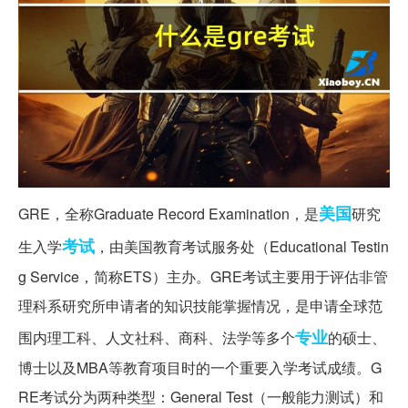
美国
GRE，全称Graduate Record Examination，是
研究
考试
生入学
，由美国教育考试服务处（Educational Testin
g Service，简称ETS）主办。GRE考试主要用于评估非管
理科系研究所申请者的知识技能掌握情况，是申请全球范
专业
围内理工科、人文社科、商科、法学等多个
的硕士、
博士以及MBA等教育项目时的一个重要入学考试成绩。G
RE考试分为两种类型：General Test（一般能力测试）和