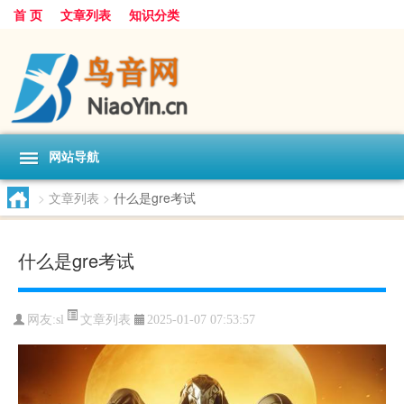
首 页
文章列表
知识分类
网站导航
>
文章列表
>
什么是gre考试
什么是gre考试
文章列表
网友:
sl
2025-01-07 07:53:57